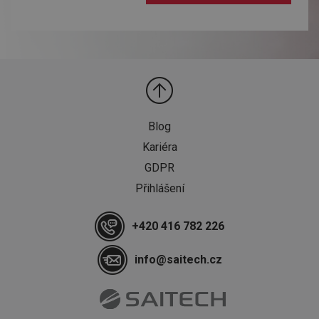
Blog
Kariéra
GDPR
Přihlášení
+420 416 782 226
info@saitech.cz