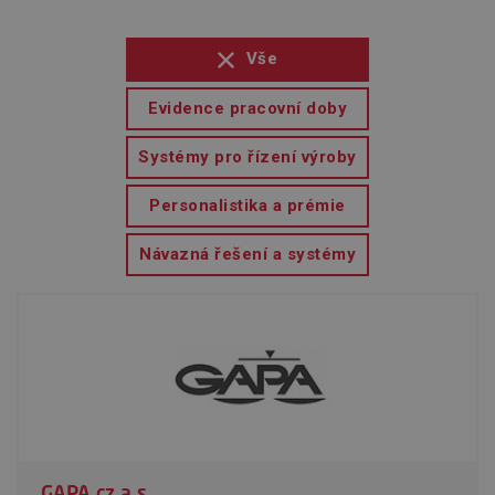
Vše
Evidence pracovní doby
Systémy pro řízení výroby
Personalistika a prémie
Návazná řešení a systémy
GAPA cz a.s.