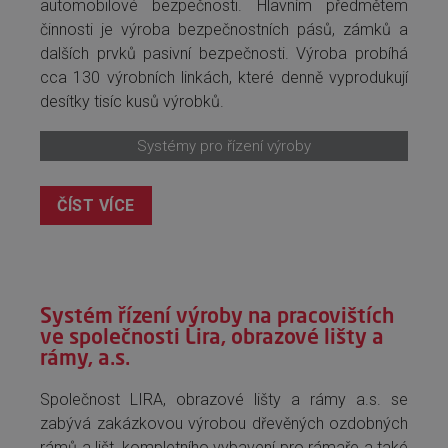
automobilové bezpečnosti. Hlavním předmětem
činnosti je výroba bezpečnostních pásů, zámků a
dalších prvků pasivní bezpečnosti. Výroba probíhá
cca 130 výrobních linkách, které denně vyprodukují
desítky tisíc kusů výrobků.
Systémy pro řízení výroby
ČÍST VÍCE
Systém řízení výroby na pracovištích
ve společnosti Lira, obrazové lišty a
rámy, a.s.
Společnost LIRA, obrazové lišty a rámy a.s. se
zabývá zakázkovou výrobou dřevěných ozdobných
rámů a lišt, kompletního vybavení pro rámaře a také