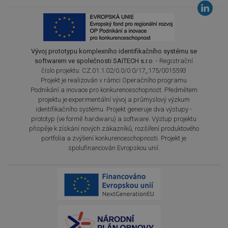
Vývoj prototypu komplexního identifikačního systému se
softwarem ve společnosti SAITECH s.r.o
. - Registrační
číslo projektu: CZ.01.1.02/0.0/0.0/17_175/0015593
Projekt je realizován v rámci Operačního programu
Podnikání a inovace pro konkurenceschopnost. Předmětem
projektu je experimentální vývoj a průmyslový výzkum
identifikačního systému. Projekt generuje dva výstupy -
prototyp (ve formě hardwaru) a software. Výstup projektu
přispěje k získání nových zákazníků, rozšíření produktového
portfolia a zvýšení konkurenceschopnosti. Projekt je
spolufinancován Evropskou unií.