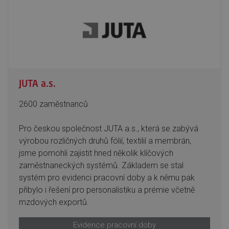
JUTA a.s.
2600 zaměstnanců
Pro českou společnost JUTA a.s., která se zabývá
výrobou rozličných druhů fólií, textilií a membrán,
jsme pomohli zajistit hned několik klíčových
zaměstnaneckých systémů. Základem se stal
systém pro evidenci pracovní doby a k němu pak
přibylo i řešení pro personalistiku a prémie včetně
mzdových exportů.
Evidence pracovní doby