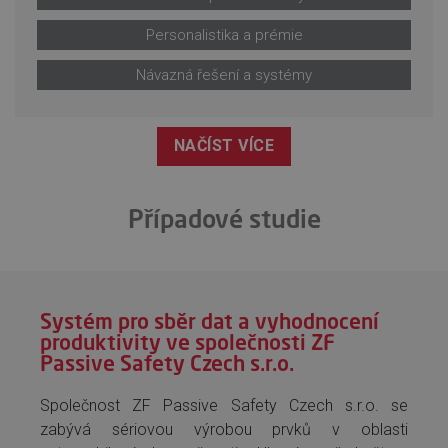
Personalistika a prémie
Návazná řešení a systémy
NAČÍST VÍCE
Případové studie
Systém pro sběr dat a vyhodnocení
produktivity ve společnosti ZF
Passive Safety Czech s.r.o.
Společnost ZF Passive Safety Czech s.r.o. se
zabývá sériovou výrobou prvků v oblasti