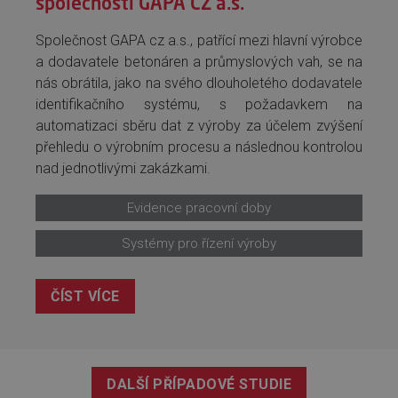
společnosti GAPA CZ a.s.
Společnost GAPA cz a.s., patřící mezi hlavní výrobce
a dodavatele betonáren a průmyslových vah, se na
nás obrátila, jako na svého dlouholetého dodavatele
identifikačního systému, s požadavkem na
automatizaci sběru dat z výroby za účelem zvýšení
přehledu o výrobním procesu a následnou kontrolou
nad jednotlivými zakázkami.
Evidence pracovní doby
Systémy pro řízení výroby
ČÍST VÍCE
DALŠÍ PŘÍPADOVÉ STUDIE