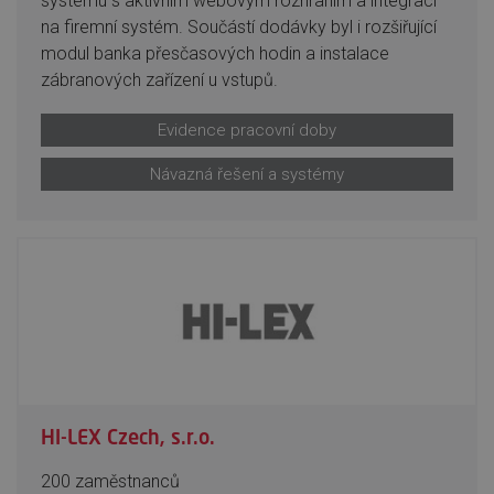
systému s aktivním webovým rozhraním a integrací
na firemní systém. Součástí dodávky byl i rozšiřující
modul banka přesčasových hodin a instalace
zábranových zařízení u vstupů.
Evidence pracovní doby
Návazná řešení a systémy
HI-LEX Czech, s.r.o.
200 zaměstnanců