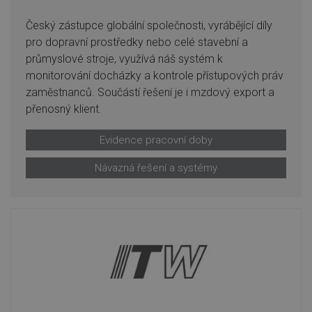
Český zástupce globální společnosti, vyrábějící díly
pro dopravní prostředky nebo celé stavební a
průmyslové stroje, využívá náš systém k
monitorování docházky a kontrole přístupových práv
zaměstnanců. Součástí řešení je i mzdový export a
přenosný klient.
Evidence pracovní doby
Návazná řešení a systémy