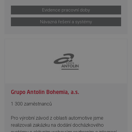
Evidence pracovní doby
Návazná řešení a systémy
Grupo Antolin Bohemia, a.s.
1 300 zaměstnanců
Pro výrobní závod z oblasti automotive jsme
realizovali zakázku na dodání docházkového