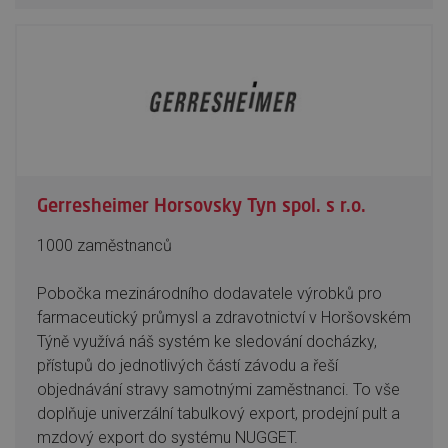
Gerresheimer Horsovsky Tyn spol. s r.o.
1000 zaměstnanců
Pobočka mezinárodního dodavatele výrobků pro
farmaceutický průmysl a zdravotnictví v Horšovském
Týně využívá náš systém ke sledování docházky,
přístupů do jednotlivých částí závodu a řeší
objednávání stravy samotnými zaměstnanci. To vše
doplňuje univerzální tabulkový export, prodejní pult a
mzdový export do systému NUGGET.