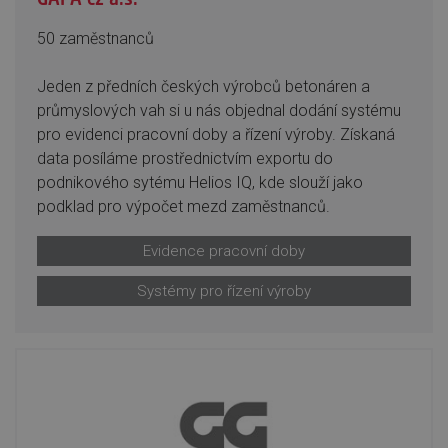
50 zaměstnanců
Jeden z předních českých výrobců betonáren a
průmyslových vah si u nás objednal dodání systému
pro evidenci pracovní doby a řízení výroby. Získaná
data posíláme prostřednictvím exportu do
podnikového sytému Helios IQ, kde slouží jako
podklad pro výpočet mezd zaměstnanců.
Evidence pracovní doby
Systémy pro řízení výroby