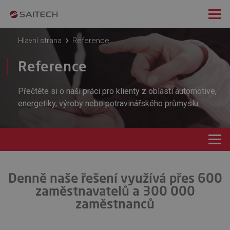
Hlavní strana
Reference
Reference
Přečtěte si o naší práci pro klienty z oblasti automotive,
energetiky, výroby nebo potravinářského průmyslu.
Denně naše řešení využívá přes 600
zaměstnavatelů a 300 000
zaměstnanců