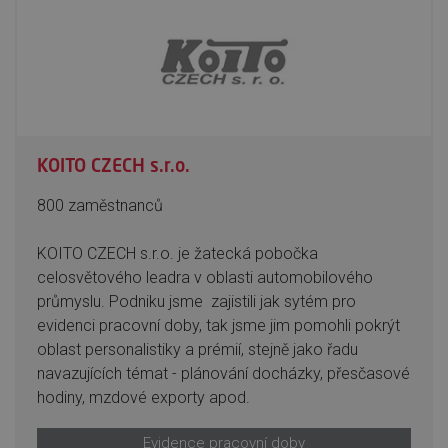
KOITO CZECH s.r.o.
800 zaměstnanců
KOITO CZECH s.r.o. je žatecká pobočka
celosvětového leadra v oblasti automobilového
průmyslu. Podniku jsme zajistili jak sytém pro
evidenci pracovní doby, tak jsme jim pomohli pokrýt
oblast personalistiky a prémií, stejně jako řadu
navazujících témat - plánování docházky, přesčasové
hodiny, mzdové exporty apod.
Evidence pracovní doby